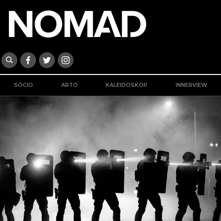
SOCIO
ARTO
KALEIDOSKOP
INNERVIEW