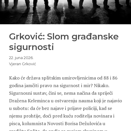
Grković: Slom građanske
sigurnosti
22. juna 2026.
Vjeran Grković
Kako će država splitskim umirovljenicima od 88 i 86
godina jamčiti pravo na sigurnost i mir? Nikako.
Sigurnosni sustav, čini se, nema načina da spriječi
Dražena Keleminca u ostvarenju nauma koji je najavio
u subotu: da će bez najave i prijave policiji, kad se
njemu prohtije, doći pred kuću roditelja novinara i
pisca, kolumnista Novosti Borisa Dežulovića u