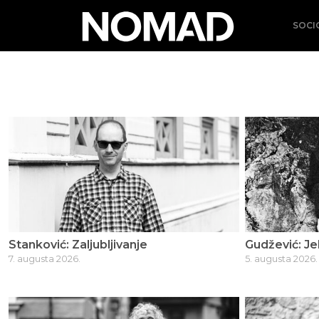
SOCI
Stanković: Zaljubljivanje
Gudžević: Je
7. augusta 2026.
5. augusta 2026.