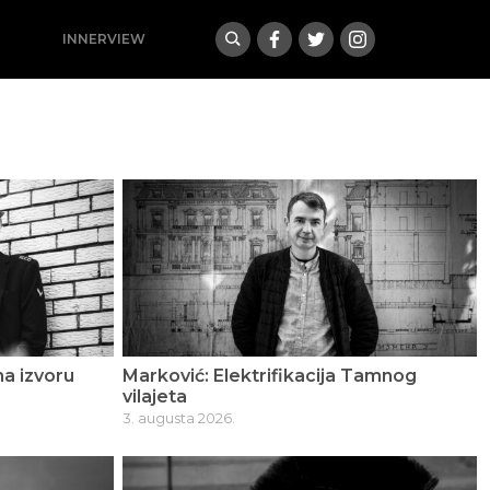
INNERVIEW
a izvoru
Marković: Elektrifikacija Tamnog
vilajeta
3. augusta 2026.