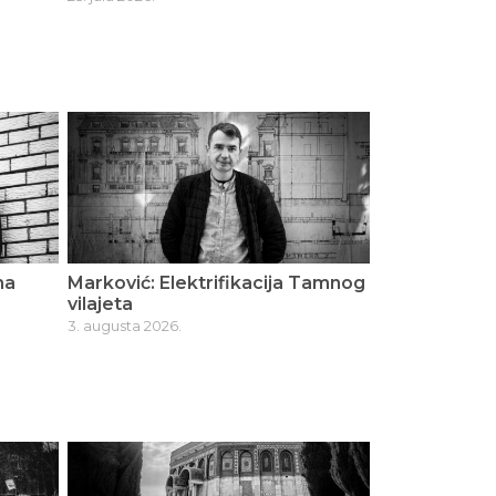
na
Marković: Elektrifikacija Tamnog
vilajeta
3. augusta 2026.