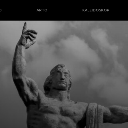
O
ARTO
KALEIDOSKOP