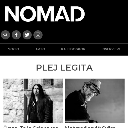
SOCIO
ARTO
KALEIDOSKOP
INNERVIEW
PLEJ LEGITA