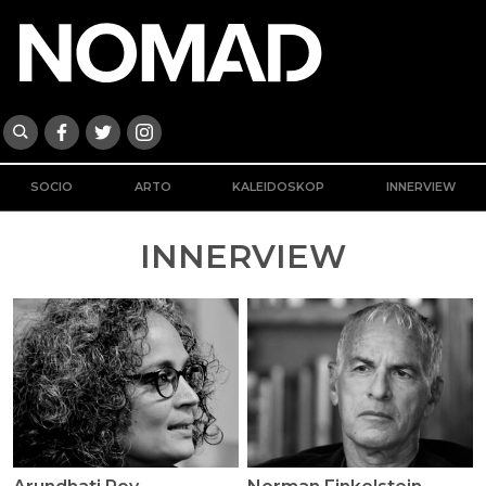
SOCIO
ARTO
KALEIDOSKOP
INNERVIEW
INNERVIEW