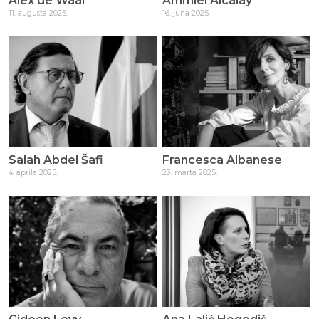
Alex de Waal
Ammiel Alcalay
11. augusta 2025.
16. juna 2025.
Salah Abdel Šafi
Francesca Albanese
4. aprila 2025.
23. marta 2025.