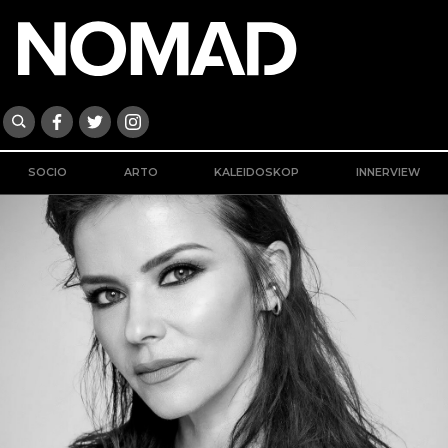
SOCIO
ARTO
KALEIDOSKOP
INNERVIEW