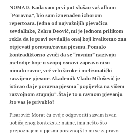
NOMAD: Kada sam prvi put slušao vaš album
“Poravna”, bio sam iznenađen izborom
repertoara. Jedna od najvažnijih pjevačica
sevdalinke, Zehra Deović, mi je jednom prilikom
rekla da je pravi sevdalija onaj koji kvalitetno zna
otpjevati poravnu/ravnu pjesmu. Pomalo
kontradiktorno zvuči da se “ravnim” nazivaju
melodije koje u svojoj osnovi zapravo nisu
nimalo ravne, već vrlo široke i melizmatički
razvijene pjesme. Akademik Vlado Milošević je
isticao da je poravna pjesma “popijevka na višem
razvojnom stupnju”. Šta je to u ravnom pjevanju
što vas je privuklo?
Pisarović: Morat ću ovdje odgovoriti sasvim izvan
uobičajenog konteksta: naime, ima nešto što
prepoznajem u pjesmi poravnoj što mi se zapravo