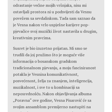
odrastanje većine mojih vršnjaka, nisu mi
ostavljali prostora ni u podsvijesti da Vesnu
povežem sa sevdalinkom. Tada sam saznao da
je Vesna nakon vrlo uspješne karijere pop-
pjevačice svoj muzički život nastavila u drugim,
kreativnim pravcima.
Susret je bio izuzetno prijatan. Mi smo se
trudili da joj pružimo što je moguće više
informacija o bosanskom gradskom
tradicionalnom pjevanju, a moju fasciniranost
potakla je Vesnina komunikativnost,
posvećenost, želja za znanjem, inteligencija,
muzikalnost, i sve to u kombinaciji sa
neposrednošću. Nakon objavljivanja albuma
„Poravna“ ove godine, Vesna Pisarović će sa
svojim ansamblom premijerno nastupiti na