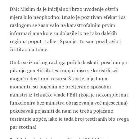
DM: Mislim da je inicijalno i brzo uvođenje oštrih
mjera bilo neophodno! Imalo je pozitivan efekat i sa
razlogom se zasnivalo na katastrofalnim prvim
informacijama koje su dolazile iz ne tako dalekih
regiona poput Italije i Španije. To sam pozdravio i
čestitao na tome.
Onda se iz nekog razloga počelo kaskati, posebno po
pitanju genetičkih testiranja i nisu se koristili svi
mogući i dostupni resursi. Štaviše, u jednom
momentu su pojedini ne pretjerano sposobni
ministri iz tehničke vlade FBiH (koja je nekompletna i
funkcionira bez ministra obrazovanja već mjesecima)
pokušavali pojasniti da nam ne treba pojačano
testiranje uopće, iako je tada broj testiranih bio svega
par stotina!