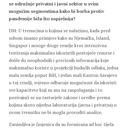
se udružuje privatni i javni sektor u svim
mogućim segmentima kako bi borba protiv
pandemije bila što uspješnija?
DM: U trenucima u kojima se nalazimo, kada pred
sobom imamo primjere kako su Njemačka, Island,
Singapur i mnoge druge zemlje kroz intenzivna
testiranja maksimalno iskoristili postojeće resurse i
došle do neophodnih i preciznih informacija koje
maksimalno koriste u projekciji budućih odluka, jedna
mala zemlja poput BiH, i jedan mali Kanton Sarajevo
u toj zemlji, svjesno odbacuje mogućnost da iskoristi
sve kapacitete koji su mu na raspolaganju i to
pozivajući se na zastarjele zakone i uredbe prema
kojima skoro nijedna laboratorija (javna i privatna) u
ovom trenutku ne bi mogla provoditi analize.
Zanimljiva je činjenica da su formirana ad hoc tijela