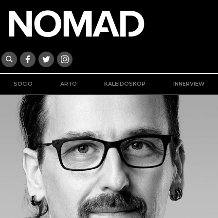
SOCIO
ARTO
KALEIDOSKOP
INNERVIEW