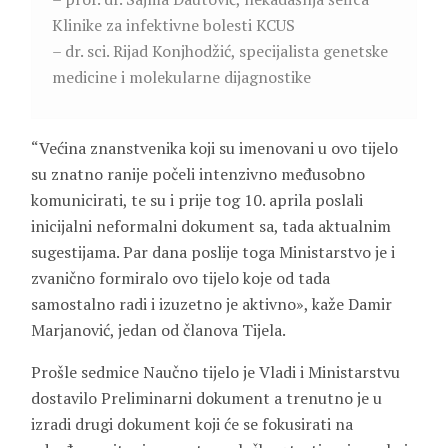
Klinike za infektivne bolesti KCUS
– dr. sci. Rijad Konjhodžić, specijalista genetske
medicine i molekularne dijagnostike
“Većina znanstvenika koji su imenovani u ovo tijelo
su znatno ranije počeli intenzivno međusobno
komunicirati, te su i prije tog 10. aprila poslali
inicijalni neformalni dokument sa, tada aktualnim
sugestijama. Par dana poslije toga Ministarstvo je i
zvanično formiralo ovo tijelo koje od tada
samostalno radi i izuzetno je aktivno», kaže Damir
Marjanović, jedan od članova Tijela.
Prošle sedmice Naučno tijelo je Vladi i Ministarstvu
dostavilo Preliminarni dokument a trenutno je u
izradi drugi dokument koji će se fokusirati na