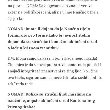
na pitanja NOMADa odgovara kao znanstvenik i
akter na političkoj sceni, ali ne u ime Naučnog tijela
čiji je član.
NOMAD: Imate li dojam da je Naučno tijelo
formirano pro forme kako bi javnost stekla
dojam da su stručnjaci konačno uključeni u rad
Vlade u kriznom trenutku?
DM: Mogu samo da kažem bolje ikada nego nikada!
Činjenica je da se ovaj put struka nametnula politici i
znajući integritet i znanstveni rejting ljudi koji čine
ovo tijelo, siguran sam da neće tek tako sjediti i biti tu
tek “reda radi”.
NOMAD: Koliko su stručni ljudi, mislimo na
naučnike, uopšte uključeni u rad Kantonalnog
kriznog štaba?