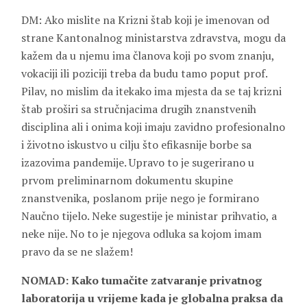
DM: Ako mislite na Krizni štab koji je imenovan od
strane Kantonalnog ministarstva zdravstva, mogu da
kažem da u njemu ima članova koji po svom znanju,
vokaciji ili poziciji treba da budu tamo poput prof.
Pilav, no mislim da itekako ima mjesta da se taj krizni
štab proširi sa stručnjacima drugih znanstvenih
disciplina ali i onima koji imaju zavidno profesionalno
i životno iskustvo u cilju što efikasnije borbe sa
izazovima pandemije. Upravo to je sugerirano u
prvom preliminarnom dokumentu skupine
znanstvenika, poslanom prije nego je formirano
Naučno tijelo. Neke sugestije je ministar prihvatio, a
neke nije. No to je njegova odluka sa kojom imam
pravo da se ne slažem!
NOMAD: Kako tumačite zatvaranje privatnog
laboratorija u vrijeme kada je globalna praksa da