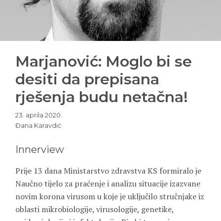
Marjanović: Moglo bi se
desiti da prepisana
rješenja budu netačna!
23. aprila 2020.
Đana Karavdić
Innerview
Prije 13 dana Ministarstvo zdravstva KS formiralo je
Naučno tijelo za praćenje i analizu situacije izazvane
novim korona virusom u koje je uključilo stručnjake iz
oblasti mikrobiologije, virusologije, genetike,