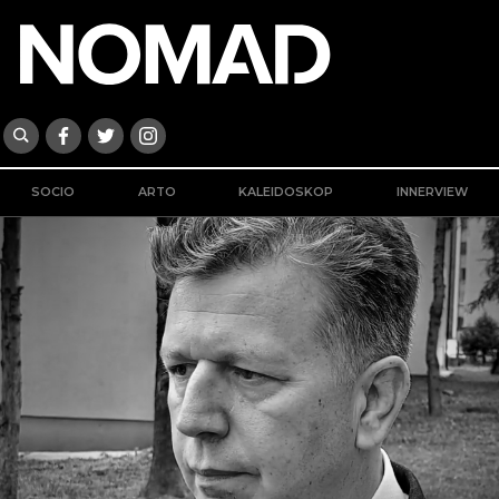
SOCIO
ARTO
KALEIDOSKOP
INNERVIEW