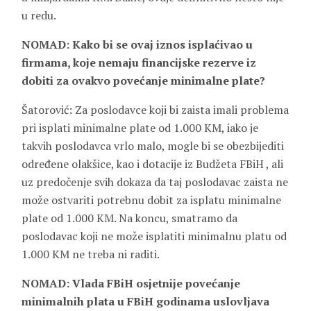
u redu.
NOMAD: Kako bi se ovaj iznos isplaćivao u
firmama, koje nemaju financijske rezerve iz
dobiti za ovakvo povećanje minimalne plate?
Šatorović: Za poslodavce koji bi zaista imali problema
pri isplati minimalne plate od 1.000 KM, iako je
takvih poslodavca vrlo malo, mogle bi se obezbijediti
određene olakšice, kao i dotacije iz Budžeta FBiH , ali
uz predočenje svih dokaza da taj poslodavac zaista ne
može ostvariti potrebnu dobit za isplatu minimalne
plate od 1.000 KM. Na koncu, smatramo da
poslodavac koji ne može isplatiti minimalnu platu od
1.000 KM ne treba ni raditi.
NOMAD: Vlada FBiH osjetnije povećanje
minimalnih plata u FBiH godinama uslovljava