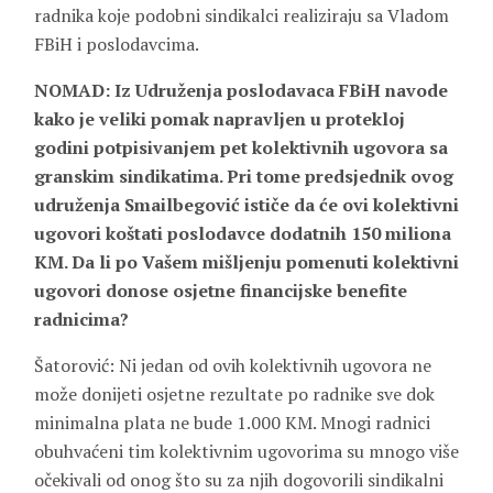
radnika koje podobni sindikalci realiziraju sa Vladom
FBiH i poslodavcima.
NOMAD: Iz Udruženja poslodavaca FBiH navode
kako je veliki pomak napravljen u protekloj
godini potpisivanjem pet kolektivnih ugovora sa
granskim sindikatima. Pri tome predsjednik ovog
udruženja Smailbegović ističe da će ovi kolektivni
ugovori koštati poslodavce dodatnih 150 miliona
KM. Da li po Vašem mišljenju pomenuti kolektivni
ugovori donose osjetne financijske benefite
radnicima?
Šatorović: Ni jedan od ovih kolektivnih ugovora ne
može donijeti osjetne rezultate po radnike sve dok
minimalna plata ne bude 1.000 KM. Mnogi radnici
obuhvaćeni tim kolektivnim ugovorima su mnogo više
očekivali od onog što su za njih dogovorili sindikalni