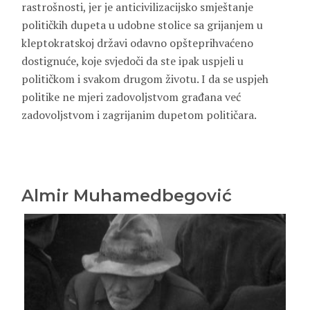
rastrošnosti, jer je anticivilizacijsko smještanje
političkih dupeta u udobne stolice sa grijanjem u
kleptokratskoj državi odavno opšteprihvaćeno
dostignuće, koje svjedoči da ste ipak uspjeli u
političkom i svakom drugom životu. I da se uspjeh
politike ne mjeri zadovoljstvom građana već
zadovoljstvom i zagrijanim dupetom političara.
Almir Muhamedbegović