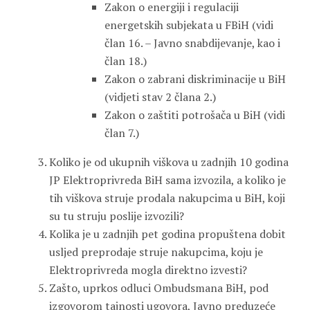
Zakon o energiji i regulaciji
energetskih subjekata u FBiH (vidi
član 16. – Javno snabdijevanje, kao i
član 18.)
Zakon o zabrani diskriminacije u BiH
(vidjeti stav 2 člana 2.)
Zakon o zaštiti potrošača u BiH (vidi
član 7.)
Koliko je od ukupnih viškova u zadnjih 10 godina
JP Elektroprivreda BiH sama izvozila, a koliko je
tih viškova struje prodala nakupcima u BiH, koji
su tu struju poslije izvozili?
Kolika je u zadnjih pet godina propuštena dobit
usljed preprodaje struje nakupcima, koju je
Elektroprivreda mogla direktno izvesti?
Zašto, uprkos odluci Ombudsmana BiH, pod
izgovorom tajnosti ugovora, Javno preduzeće