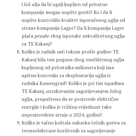
i lož ulja da bi ugalj kupljen od privatne
kompanije mogao uopšte goriti? Ko i da li
uopšte kontroliše kvalitet isporučenog uglja od
strane kompanije Lager? Da li kompanija Lager
plaća penale zbog isporuke nekvalitetnog uglja
za TE Kakanj?
Koliko je radnih sati tokom prošle godine TE
Kakanj bila van pogona zbog onečišćenog uglja
kupljenog od privatnika milionera koji ima
upitnu koncesiju za eksploataciju uglja iz
rudnika Kamengrad? Koliko je pri tim ispadima
TE Kakanj, uzrokovanim sagorijevanjem lošeg
uglja, propušteno da se proizvede električne
energije i kolika je tržišna vrijednost tako
neproizvedene struje u 2024. godini?
Koliko je tačno koštala nabavka tečnih goriva za
termoelektrane korištenih za sagorijevanje