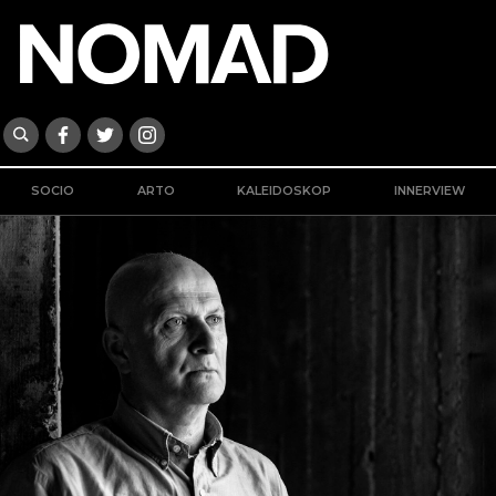
SOCIO
ARTO
KALEIDOSKOP
INNERVIEW