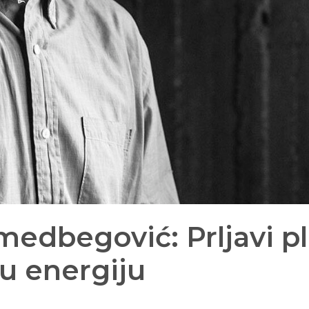
edbegović: Prljavi pl
tu energiju