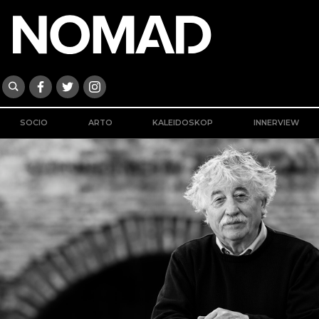
SOCIO
ARTO
KALEIDOSKOP
INNERVIEW