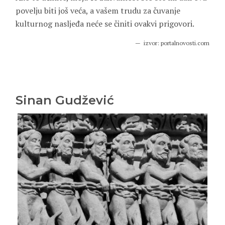
povelju biti još veća, a vašem trudu za čuvanje
kulturnog nasljeđa neće se činiti ovakvi prigovori.
izvor: portalnovosti.com
Sinan Gudžević