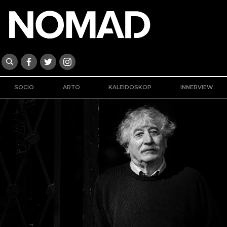
SOCIO
ARTO
KALEIDOSKOP
INNERVIEW