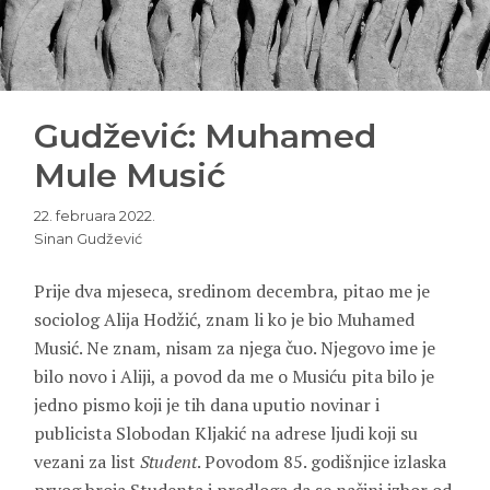
Gudžević: Muhamed
Mule Musić
22. februara 2022.
Sinan Gudžević
Prije dva mjeseca, sredinom decembra, pitao me je
sociolog Alija Hodžić, znam li ko je bio Muhamed
Musić. Ne znam, nisam za njega čuo. Njegovo ime je
bilo novo i Aliji, a povod da me o Musiću pita bilo je
jedno pismo koji je tih dana uputio novinar i
publicista Slobodan Kljakić na adrese ljudi koji su
vezani za list
Student
. Povodom 85. godišnjice izlaska