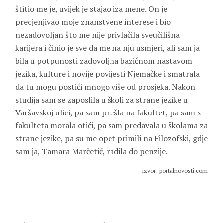
štitio me je, uvijek je stajao iza mene. On je
precjenjivao moje znanstvene interese i bio
nezadovoljan što me nije privlačila sveučilišna
karijera i činio je sve da me na nju usmjeri, ali sam ja
bila u potpunosti zadovoljna bazičnom nastavom
jezika, kulture i novije povijesti Njemačke i smatrala
da tu mogu postići mnogo više od prosjeka. Nakon
studija sam se zaposlila u školi za strane jezike u
Varšavskoj ulici, pa sam prešla na fakultet, pa sam s
fakulteta morala otići, pa sam predavala u školama za
strane jezike, pa su me opet primili na Filozofski, gdje
sam ja,
Tamara Marčetić
, radila do penzije.
izvor: portalnovosti.com