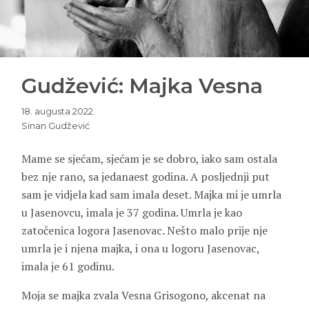
Gudžević: Majka Vesna
18. augusta 2022.
Sinan Gudžević
Mame se sjećam, sjećam je se dobro, iako sam ostala
bez nje rano, sa jedanaest godina. A posljednji put
sam je vidjela kad sam imala deset. Majka mi je umrla
u Jasenovcu, imala je 37 godina. Umrla je kao
zatočenica logora Jasenovac. Nešto malo prije nje
umrla je i njena majka, i ona u logoru Jasenovac,
imala je 61 godinu.
Moja se majka zvala
Vesna Grisogono
, akcenat na