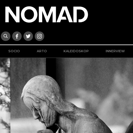
SOCIO
ARTO
KALEIDOSKOP
INNERVIEW