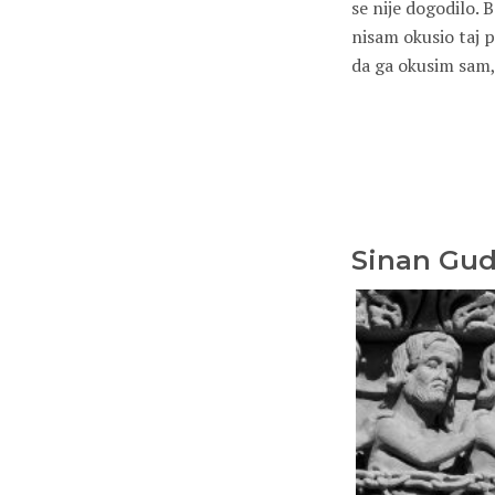
se nije dogodilo. 
nisam okusio taj p
da ga okusim sam, 
Sinan Gud