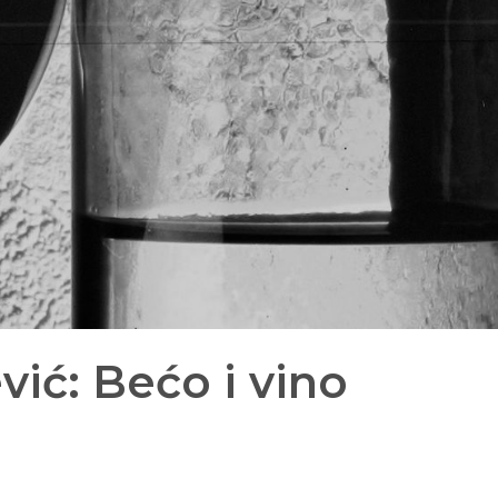
ić: Bećo i vino