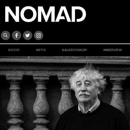
SOCIO
ARTO
KALEIDOSKOP
INNERVIEW