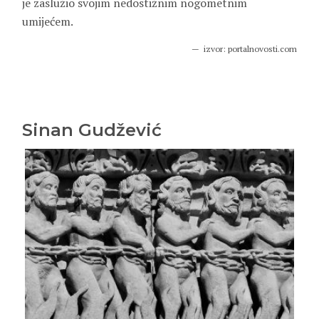
je zaslužio svojim nedostižnim nogometnim
umijećem.
izvor: portalnovosti.com
Sinan Gudžević