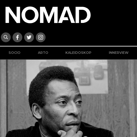
SOCIO
ARTO
KALEIDOSKOP
INNERVIEW