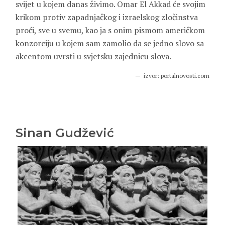
svijet u kojem danas živimo. Omar El Akkad će svojim
krikom protiv zapadnjačkog i izraelskog zločinstva
proći, sve u svemu, kao ja s onim pismom američkom
konzorciju u kojem sam zamolio da se jedno slovo sa
akcentom uvrsti u svjetsku zajednicu slova.
izvor: portalnovosti.com
Sinan Gudžević