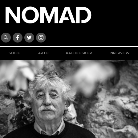
SOCIO
ARTO
KALEIDOSKOP
INNERVIEW