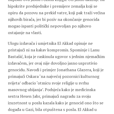
hipokrite predsjednike i premijere zemalja koji se
opiru da pozovu na prekid vatre, koji pak traži većina
njihovih birača, jer bi poziv na okončanje genocida
mogao ispasti politički nepovoljan po njihovo
ostajanje na vlasti.
Ulogu izdavača i umjetnika El Akkad opisuje ne
pristajući ni na kakav kompromis. Spominje i Lanu
Bastašić, koja je raskinula ugovor s jednim njemačkim
izdavačem, jer ovaj nije dovoljno jasno usprotivio
genocidu. Navodi i primjer Jonathana Glazera, koji je
primajući Oskara ‘na najvećoj pozornici kulturnog
svijeta’ odbacio ‘otmicu svoje religije u svrhu
masovnog ubijanja’. Podsjeća kako je medicinska
sestra Hesen Jabr, primajući nagradu za svoju
izuzetnost u poslu kazala kako je genocid ono što se
događa u Gazi, bila otpuštena s posla. El Akkad u