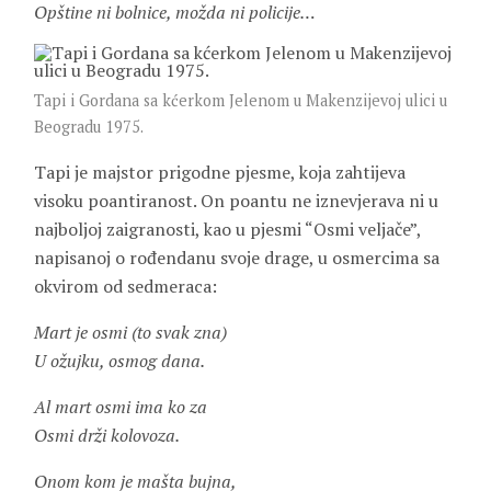
Opštine ni bolnice, možda ni policije…
Tapi i Gordana sa kćerkom Jelenom u Makenzijevoj ulici u
Beogradu 1975.
Tapi je majstor prigodne pjesme, koja zahtijeva
visoku poantiranost. On poantu ne iznevjerava ni u
najboljoj zaigranosti, kao u pjesmi “Osmi veljače”,
napisanoj o rođendanu svoje drage, u osmercima sa
okvirom od sedmeraca:
Mart je osmi (to svak zna)
U ožujku, osmog dana.
Al mart osmi ima ko za
Osmi drži kolovoza.
Onom kom je mašta bujna,