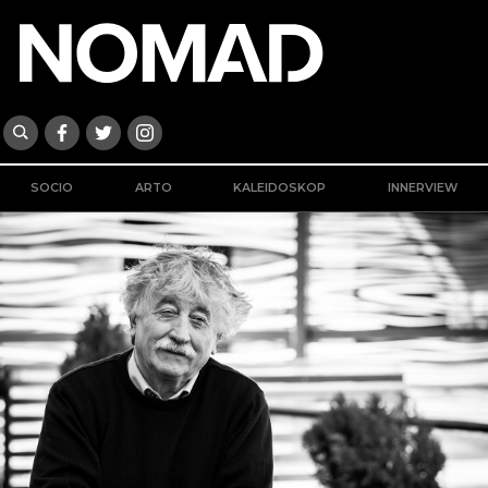
SOCIO
ARTO
KALEIDOSKOP
INNERVIEW