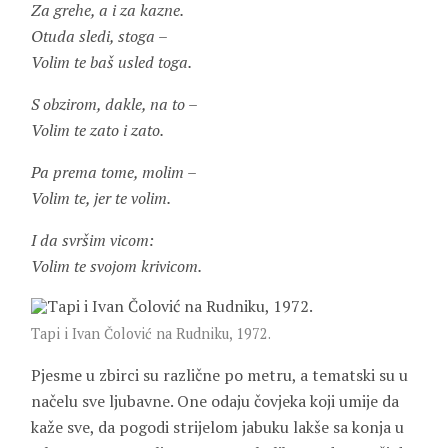
Za grehe, a i za kazne.
Otuda sledi, stoga –
Volim te baš usled toga.
S obzirom, dakle, na to –
Volim te zato i zato.
Pa prema tome, molim –
Volim te, jer te volim.
I da svršim vicom:
Volim te svojom krivicom.
Tapi i Ivan Čolović na Rudniku, 1972.
Pjesme u zbirci su različne po metru, a tematski su u
načelu sve ljubavne. One odaju čovjeka koji umije da
kaže sve, da pogodi strijelom jabuku lakše sa konja u