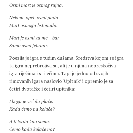
Osmi mart je osmog rujna.
Nekom, opet, osmi pada
Mart osmoga listopada.
Mart je osmi za me – bar
Samo osmi februar.
Poezija je igra s tuđim dušama. Sredstva kojom se igra
ta igra neprebrojiva su, ali je u njima nepreskočiva
igra riječima i s riječima. Tapi je jednu od svojih
rimovanih igara naslovio ‘Upitnik’ i opremio je sa
četiri dvotačke i četiri upitnika:
I bogu je već da plače:
Kada ćemo na kolače?
A ti tvrda kao stena:
Ćemo kada kolače na?