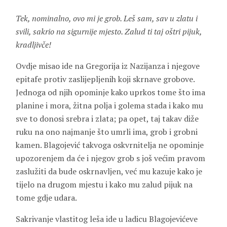
Tek, nominalno, ovo mi je grob. Leš sam, sav u zlatu i
svili, sakrio na sigurnije mjesto. Zalud ti taj oštri pijuk,
kradljivče!
Ovdje misao ide na Gregorija iz Nazijanza i njegove
epitafe protiv zaslijepljenih koji skrnave grobove.
Jednoga od njih opominje kako uprkos tome što ima
planine i mora, žitna polja i golema stada i kako mu
sve to donosi srebra i zlata; pa opet, taj takav diže
ruku na ono najmanje što umrli ima, grob i grobni
kamen. Blagojević takvoga oskvrnitelja ne opominje
upozorenjem da će i njegov grob s još većim pravom
zaslužiti da bude oskrnavljen, već mu kazuje kako je
tijelo na drugom mjestu i kako mu zalud pijuk na
tome gdje udara.
Sakrivanje vlastitog leša ide u ladicu Blagojevićeve