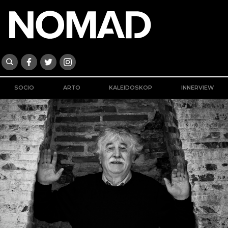
SOCIO
ARTO
KALEIDOSKOP
INNERVIEW