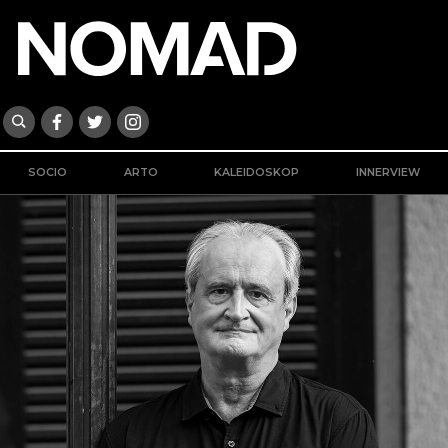
SOCIO
ARTO
KALEIDOSKOP
INNERVIEW