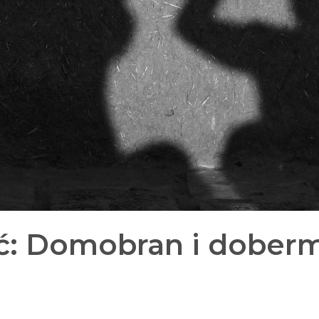
ić: Domobran i dober