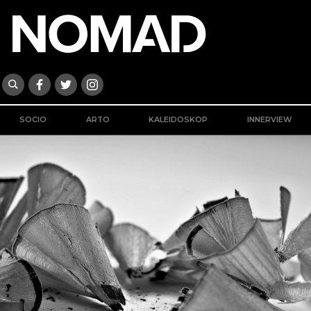
SOCIO
ARTO
KALEIDOSKOP
INNERVIEW