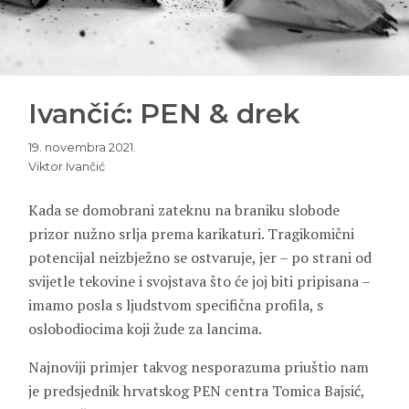
Ivančić: PEN & drek
19. novembra 2021.
Viktor Ivančić
Kada se domobrani zateknu na braniku slobode
prizor nužno srlja prema karikaturi. Tragikomični
potencijal neizbježno se ostvaruje, jer – po strani od
svijetle tekovine i svojstava što će joj biti pripisana –
imamo posla s ljudstvom specifična profila, s
oslobodiocima koji žude za lancima.
Najnoviji primjer takvog nesporazuma priuštio nam
je predsjednik hrvatskog PEN centra Tomica Bajsić,