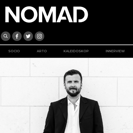
SOCIO
ARTO
KALEIDOSKOP
INNERVIEW