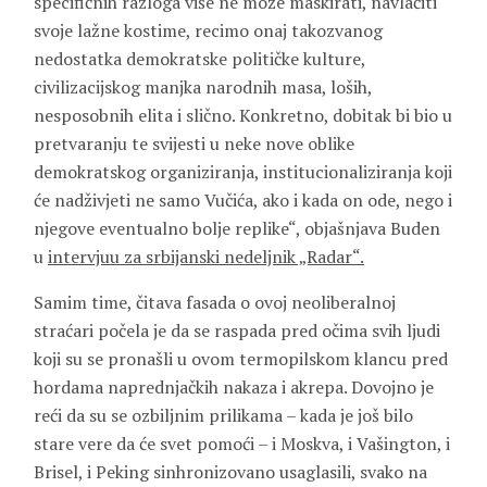
specifičnih razloga više ne može maskirati, navlačiti
svoje lažne kostime, recimo onaj takozvanog
nedostatka demokratske političke kulture,
civilizacijskog manjka narodnih masa, loših,
nesposobnih elita i slično. Konkretno, dobitak bi bio u
pretvaranju te svijesti u neke nove oblike
demokratskog organiziranja, institucionaliziranja koji
će nadživjeti ne samo Vučića, ako i kada on ode, nego i
njegove eventualno bolje replike“, objašnjava Buden
u
intervjuu za srbijanski nedeljnik „Radar“.
Samim time, čitava fasada o ovoj neoliberalnoj
straćari počela je da se raspada pred očima svih ljudi
koji su se pronašli u ovom termopilskom klancu pred
hordama naprednjačkih nakaza i akrepa. Dovojno je
reći da su se ozbiljnim prilikama – kada je još bilo
stare vere da će svet pomoći – i Moskva, i Vašington, i
Brisel, i Peking sinhronizovano usaglasili, svako na