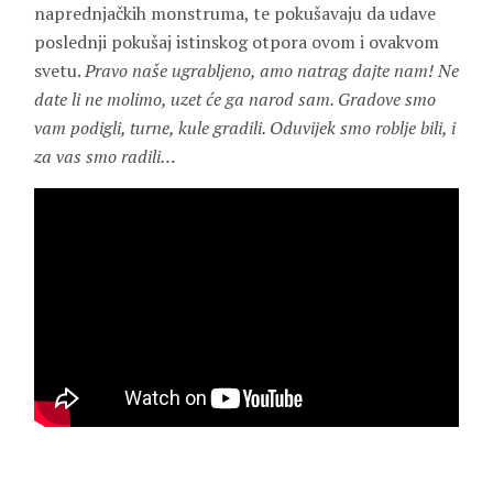
naprednjačkih monstruma, te pokušavaju da udave
poslednji pokušaj istinskog otpora ovom i ovakvom
svetu.
Pravo naše ugrabljeno, amo natrag dajte nam! Ne
date li ne molimo, uzet će ga narod sam. Gradove smo
vam podigli, turne, kule gradili. Oduvijek smo roblje bili, i
za vas smo radili…