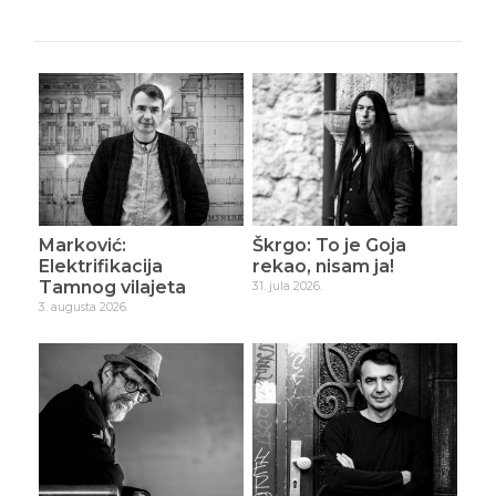
Marković:
Škrgo: To je Goja
Elektrifikacija
rekao, nisam ja!
Tamnog vilajeta
31. jula 2026.
3. augusta 2026.