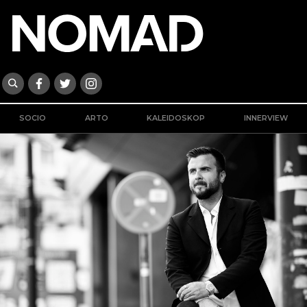
SOCIO
ARTO
KALEIDOSKOP
INNERVIEW