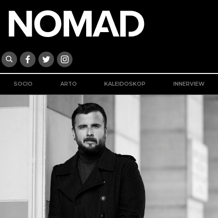
SOCIO
ARTO
KALEIDOSKOP
INNERVIEW