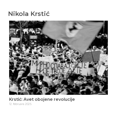
Nikola Krstić
Krstić: Bilo jednom u Srbiji
19. februara 2025.