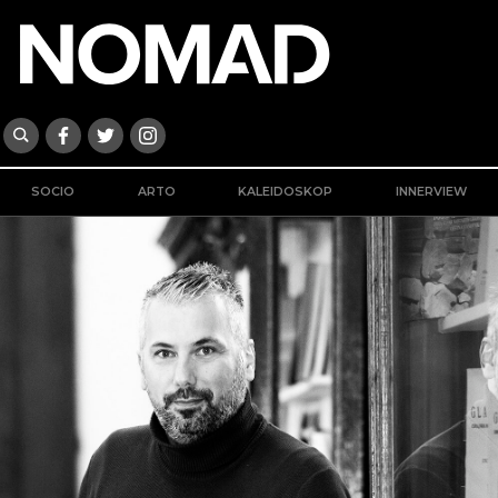
SOCIO
ARTO
KALEIDOSKOP
INNERVIEW