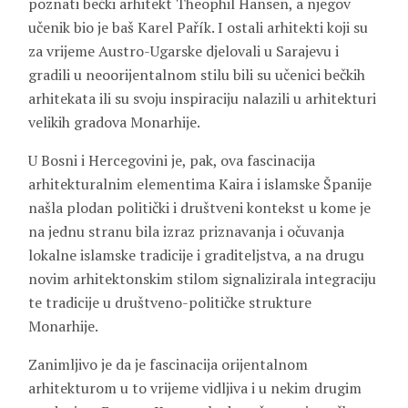
poznati bečki arhitekt Theophil Hansen, a njegov
učenik bio je baš Karel Pařík. I ostali arhitekti koji su
za vrijeme Austro-Ugarske djelovali u Sarajevu i
gradili u neoorijentalnom stilu bili su učenici bečkih
arhitekata ili su svoju inspiraciju nalazili u arhitekturi
velikih gradova Monarhije.
U Bosni i Hercegovini je, pak, ova fascinacija
arhitekturalnim elementima Kaira i islamske Španije
našla plodan politički i društveni kontekst u kome je
na jednu stranu bila izraz priznavanja i očuvanja
lokalne islamske tradicije i graditeljstva, a na drugu
novim arhitektonskim stilom signalizirala integraciju
te tradicije u društveno-političke strukture
Monarhije.
Zanimljivo je da je fascinacija orijentalnom
arhitekturom u to vrijeme vidljiva i u nekim drugim