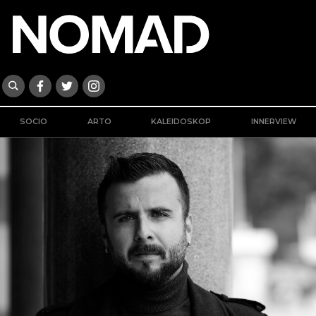
SOCIO
ARTO
KALEIDOSKOP
INNERVIEW