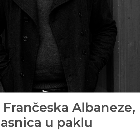
: Frančeska Albaneze,
asnica u paklu