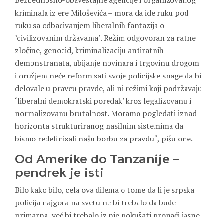
Bezbednosno-obaveštajne agencije i organizovanog
kriminala iz ere Miloševića – mora da ide ruku pod
ruku sa odbacivanjem liberalnih fantazija o
’civilizovanim državama’. Režim odgovoran za ratne
zločine, genocid, kriminalizaciju antiratnih
demonstranata, ubijanje novinara i trgovinu drogom
i oružjem neće reformisati svoje policijske snage da bi
delovale u pravcu pravde, ali ni režimi koji podržavaju
‘liberalni demokratski poredak’ kroz legalizovanu i
normalizovanu brutalnost. Moramo pogledati iznad
horizonta strukturiranog nasilnim sistemima da
bismo redefinisali našu borbu za pravdu“, pišu one.
Od Amerike do Tanzanije –
pendrek je isti
Bilo kako bilo, cela ova dilema o tome da li je srpska
policija najgora na svetu ne bi trebalo da bude
primarna, već bi trebalo iz nje pokušati pronaći jasne