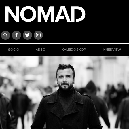
SOCIO
ARTO
KALEIDOSKOP
INNERVIEW