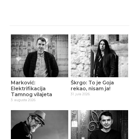
Marković:
Škrgo: To je Goja
Elektrifikacija
rekao, nisam ja!
Tamnog vilajeta
31. jula 2026.
3. augusta 2026.