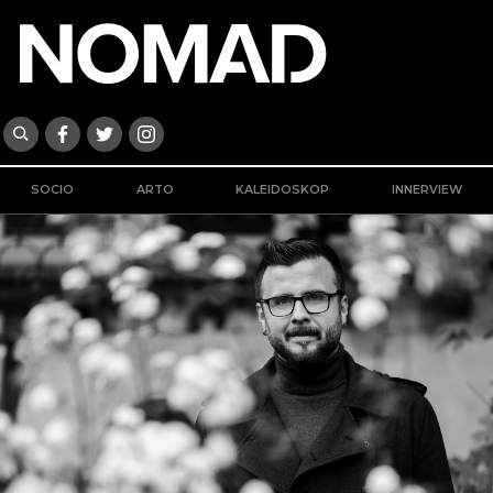
SOCIO
ARTO
KALEIDOSKOP
INNERVIEW