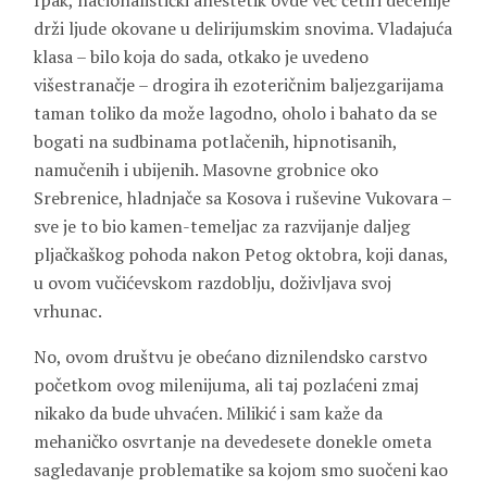
Ipak, nacionalistički anestetik ovde već četiri decenije
drži ljude okovane u delirijumskim snovima. Vladajuća
klasa – bilo koja do sada, otkako je uvedeno
višestranačje – drogira ih ezoteričnim baljezgarijama
taman toliko da može lagodno, oholo i bahato da se
bogati na sudbinama potlačenih, hipnotisanih,
namučenih i ubijenih. Masovne grobnice oko
Srebrenice, hladnjače sa Kosova i ruševine Vukovara –
sve je to bio kamen-temeljac za razvijanje daljeg
pljačkaškog pohoda nakon Petog oktobra, koji danas,
u ovom vučićevskom razdoblju, doživljava svoj
vrhunac.
No, ovom društvu je obećano diznilendsko carstvo
početkom ovog milenijuma, ali taj pozlaćeni zmaj
nikako da bude uhvaćen. Milikić i sam kaže da
mehaničko osvrtanje na devedesete donekle ometa
sagledavanje problematike sa kojom smo suočeni kao