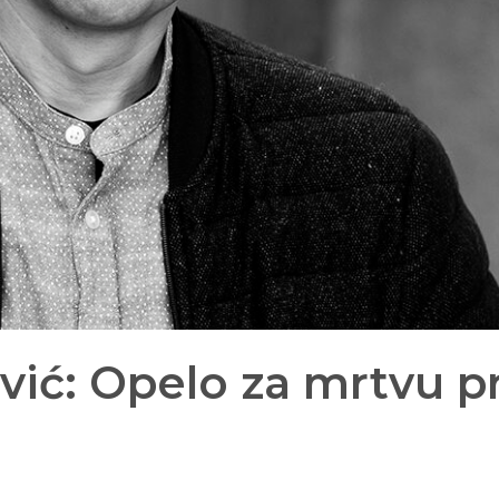
vić: Opelo za mrtvu p