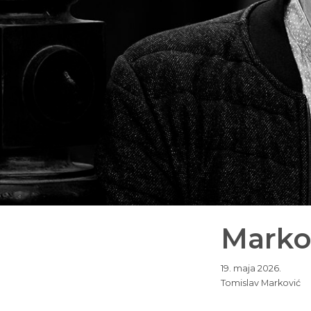
Marko
19. maja 2026.
Tomislav Marković