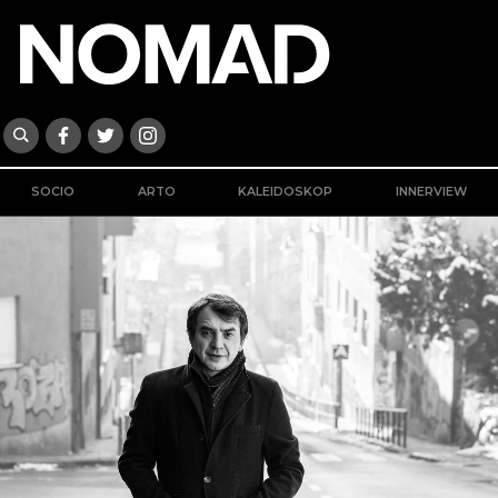
SOCIO
ARTO
KALEIDOSKOP
INNERVIEW