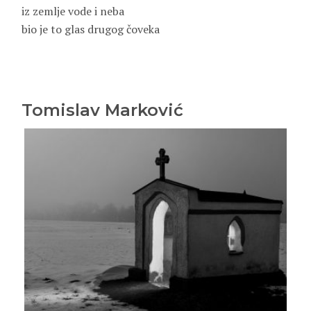
iz zemlje vode i neba
bio je to glas drugog čoveka
Tomislav Marković