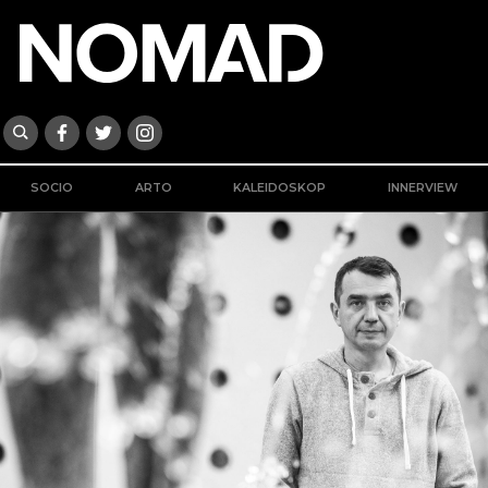
SOCIO
ARTO
KALEIDOSKOP
INNERVIEW