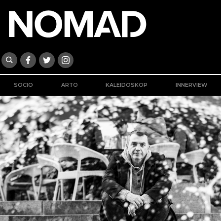
SOCIO
ARTO
KALEIDOSKOP
INNERVIEW