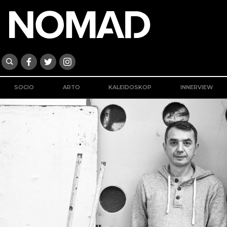
SOCIO
ARTO
KALEIDOSKOP
INNERVIEW