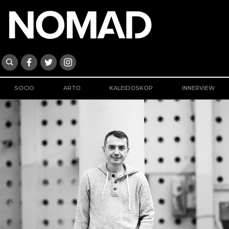
SOCIO
ARTO
KALEIDOSKOP
INNERVIEW