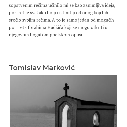
sopstvenim rečima učinilo mi se kao zanimljiva ideja,
portret je svakako bolji i istinitiji od onog koji bih
sročio svojim rečima. A to je samo jedan od mogućih
portreta Ibrahima Hadžića koji se mogu otkriti u
njegovom bogatom poetskom opusu.
Tomislav Marković