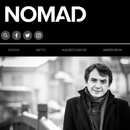
SOCIO
ARTO
KALEIDOSKOP
INNERVIEW