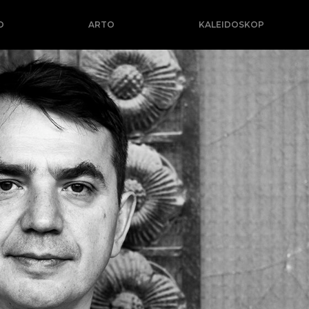
O
ARTO
KALEIDOSKOP