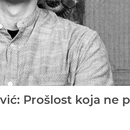
ić: Prošlost koja ne p