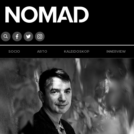
SOCIO
ARTO
KALEIDOSKOP
INNERVIEW