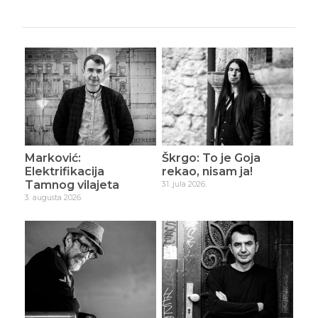
Marković:
Škrgo: To je Goja
Elektrifikacija
rekao, nisam ja!
Tamnog vilajeta
31. jula 2026.
3. augusta 2026.