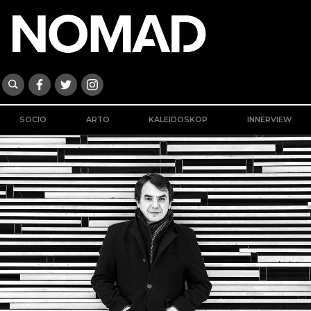
SOCIO
ARTO
KALEIDOSKOP
INNERVIEW