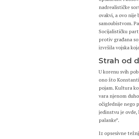
nadrealističke sor
ovakvi, a ovo nije 
samoubistvom. Part
Socijalističku part
protiv građana so
izvršila vojska ko
Strah od 
U korenu svih pobr
ono što Konstanti
pojam. Kultura koj
vara njenom duhovn
očiglednije nego p
jedinstvu je ovde,
palanke”.
Iz opsesivne težn