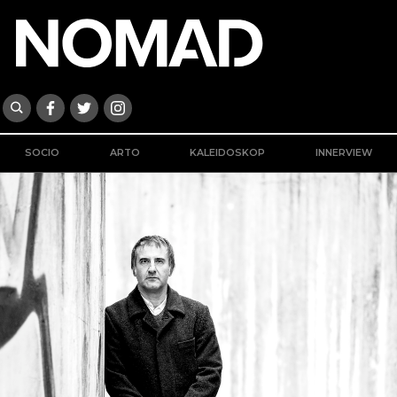
SOCIO
ARTO
KALEIDOSKOP
INNERVIEW