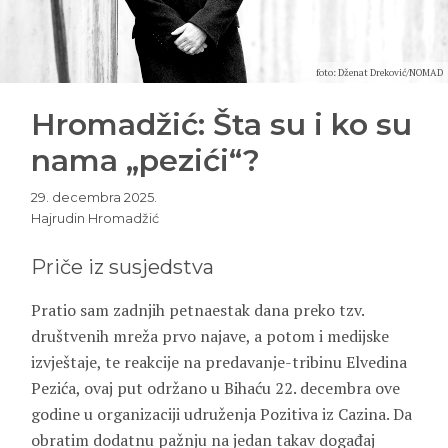
foto: Dženat Dreković/NOMAD
Hromadžić: Šta su i ko su
nama „pezići“?
29. decembra 2025.
Hajrudin Hromadžić
Priče iz susjedstva
Pratio sam zadnjih petnaestak dana preko tzv.
društvenih mreža prvo najave, a potom i medijske
izvještaje, te reakcije na predavanje-tribinu Elvedina
Pezića, ovaj put održano u Bihaću 22. decembra ove
godine u organizaciji udruženja Pozitiva iz Cazina. Da
obratim dodatnu pažnju na jedan takav događaj