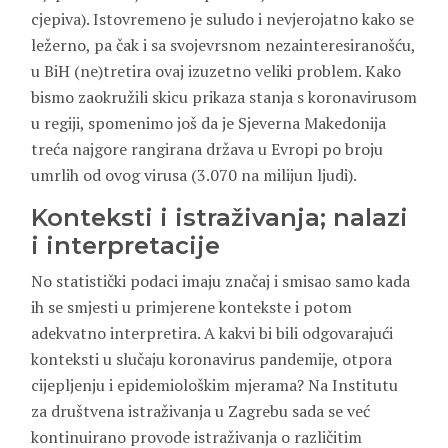
cjepiva). Istovremeno je suludo i nevjerojatno kako se
ležerno, pa čak i sa svojevrsnom nezainteresiranošću,
u BiH (ne)tretira ovaj izuzetno veliki problem. Kako
bismo zaokružili skicu prikaza stanja s koronavirusom
u regiji, spomenimo još da je Sjeverna Makedonija
treća najgore rangirana država u Evropi po broju
umrlih od ovog virusa (3.070 na milijun ljudi).
Konteksti i istraživanja; nalazi
i interpretacije
No statistički podaci imaju značaj i smisao samo kada
ih se smjesti u primjerene kontekste i potom
adekvatno interpretira. A kakvi bi bili odgovarajući
konteksti u slučaju koronavirus pandemije, otpora
cijepljenju i epidemiološkim mjerama? Na Institutu
za društvena istraživanja u Zagrebu sada se već
kontinuirano provode istraživanja o različitim