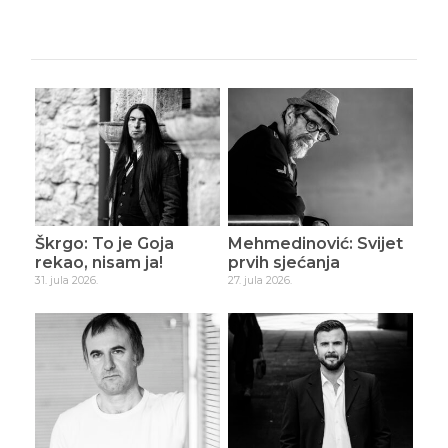
Škrgo: To je Goja
Mehmedinović: Svijet
rekao, nisam ja!
prvih sjećanja
31. jula 2026.
27. jula 2026.