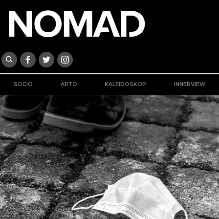
SOCIO
ARTO
KALEIDOSKOP
INNERVIEW