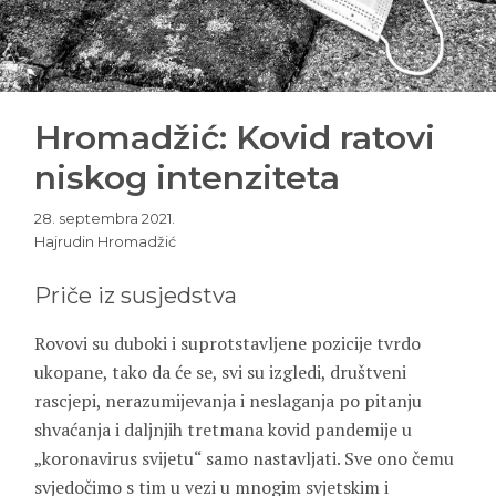
Hromadžić: Kovid ratovi
niskog intenziteta
28. septembra 2021.
Hajrudin Hromadžić
Priče iz susjedstva
Rovovi su duboki i suprotstavljene pozicije tvrdo
ukopane, tako da će se, svi su izgledi, društveni
rascjepi, nerazumijevanja i neslaganja po pitanju
shvaćanja i daljnjih tretmana kovid pandemije u
„koronavirus svijetu“ samo nastavljati. Sve ono čemu
svjedočimo s tim u vezi u mnogim svjetskim i