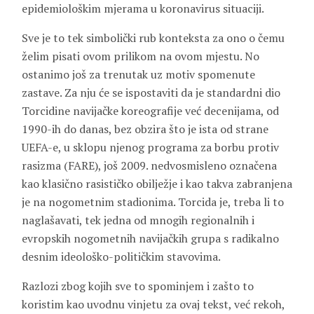
epidemiološkim mjerama u koronavirus situaciji.
Sve je to tek simbolički rub konteksta za ono o čemu
želim pisati ovom prilikom na ovom mjestu. No
ostanimo još za trenutak uz motiv spomenute
zastave. Za nju će se ispostaviti da je standardni dio
Torcidine navijačke koreografije već decenijama, od
1990-ih do danas, bez obzira što je ista od strane
UEFA-e, u sklopu njenog programa za borbu protiv
rasizma (FARE), još 2009. nedvosmisleno označena
kao klasično rasističko obilježje i kao takva zabranjena
je na nogometnim stadionima. Torcida je, treba li to
naglašavati, tek jedna od mnogih regionalnih i
evropskih nogometnih navijačkih grupa s radikalno
desnim ideološko-političkim stavovima.
Razlozi zbog kojih sve to spominjem i zašto to
koristim kao uvodnu vinjetu za ovaj tekst, već rekoh,