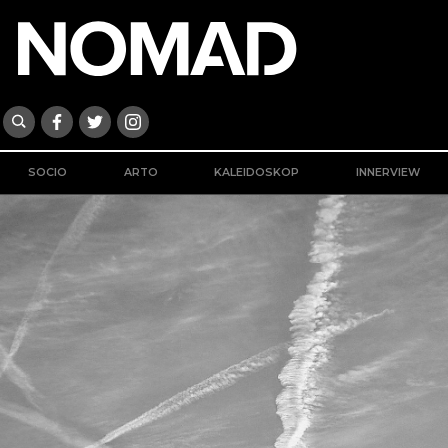
SOCIO
ARTO
KALEIDOSKOP
INNERVIEW