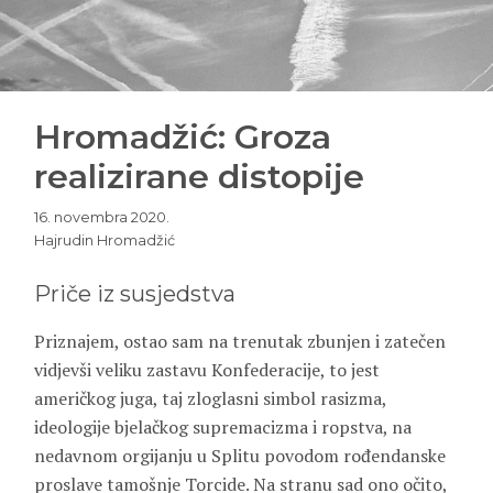
Hromadžić: Groza
realizirane distopije
16. novembra 2020.
Hajrudin Hromadžić
Priče iz susjedstva
Priznajem, ostao sam na trenutak zbunjen i zatečen
vidjevši veliku zastavu Konfederacije, to jest
američkog juga, taj zloglasni simbol rasizma,
ideologije bjelačkog supremacizma i ropstva, na
nedavnom orgijanju u Splitu povodom rođendanske
proslave tamošnje Torcide. Na stranu sad ono očito,