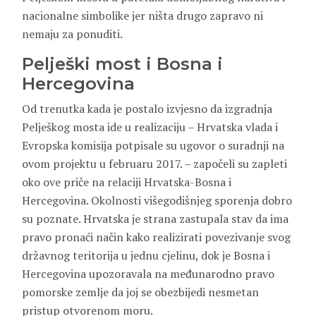
nacionalne simbolike jer ništa drugo zapravo ni
nemaju za ponuditi.
Pelješki most i Bosna i
Hercegovina
Od trenutka kada je postalo izvjesno da izgradnja
Pelješkog mosta ide u realizaciju – Hrvatska vlada i
Evropska komisija potpisale su ugovor o suradnji na
ovom projektu u februaru 2017. – započeli su zapleti
oko ove priče na relaciji Hrvatska-Bosna i
Hercegovina. Okolnosti višegodišnjeg sporenja dobro
su poznate. Hrvatska je strana zastupala stav da ima
pravo pronaći način kako realizirati povezivanje svog
državnog teritorija u jednu cjelinu, dok je Bosna i
Hercegovina upozoravala na međunarodno pravo
pomorske zemlje da joj se obezbijedi nesmetan
pristup otvorenom moru.