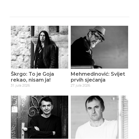
Škrgo: To je Goja
Mehmedinović: Svijet
rekao, nisam ja!
prvih sjećanja
31. jula 2026.
27. jula 2026.