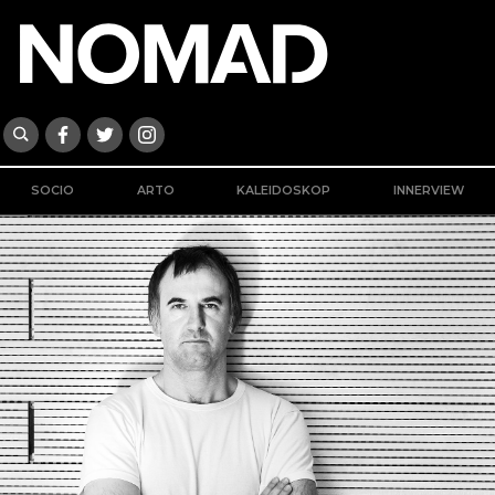
SOCIO
ARTO
KALEIDOSKOP
INNERVIEW