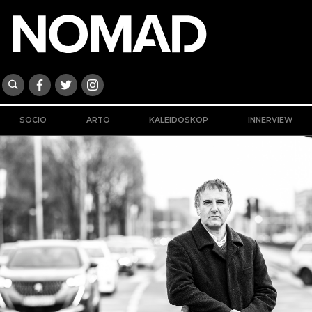
SOCIO
ARTO
KALEIDOSKOP
INNERVIEW