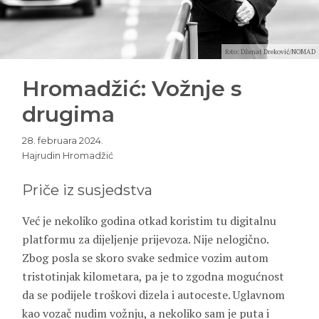
foto: Dženat Dreković/NOMAD
Hromadžić: Vožnje s
drugima
28. februara 2024.
Hajrudin Hromadžić
Priče iz susjedstva
Već je nekoliko godina otkad koristim tu digitalnu
platformu za dijeljenje prijevoza. Nije nelogično.
Zbog posla se skoro svake sedmice vozim autom
tristotinjak kilometara, pa je to zgodna mogućnost
da se podijele troškovi dizela i autoceste. Uglavnom
kao vozač nudim vožnju, a nekoliko sam je puta i