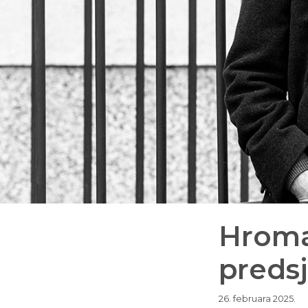
Hroma
preds
26. februara 2025.