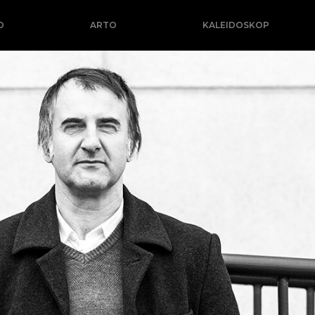
O
ARTO
KALEIDOSKOP