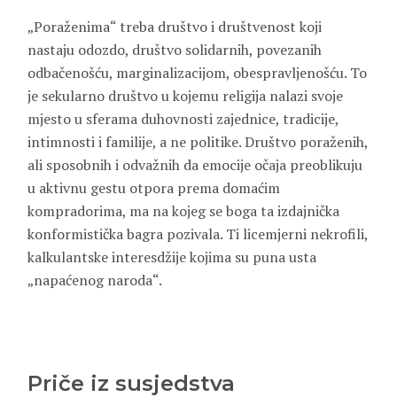
„Poraženima“ treba društvo i društvenost koji
nastaju odozdo, društvo solidarnih, povezanih
odbačenošću, marginalizacijom, obespravljenošću. To
je sekularno društvo u kojemu religija nalazi svoje
mjesto u sferama duhovnosti zajednice, tradicije,
intimnosti i familije, a ne politike. Društvo poraženih,
ali sposobnih i odvažnih da emocije očaja preoblikuju
u aktivnu gestu otpora prema domaćim
kompradorima, ma na kojeg se boga ta izdajnička
konformistička bagra pozivala. Ti licemjerni nekrofili,
kalkulantske interesdžije kojima su puna usta
„napaćenog naroda“.
Priče iz susjedstva