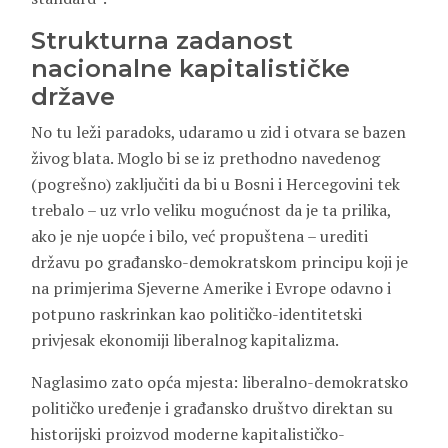
Strukturna zadanost
nacionalne kapitalističke
države
No tu leži paradoks, udaramo u zid i otvara se bazen
živog blata. Moglo bi se iz prethodno navedenog
(pogrešno) zaključiti da bi u Bosni i Hercegovini tek
trebalo – uz vrlo veliku mogućnost da je ta prilika,
ako je nje uopće i bilo, već propuštena – urediti
državu po građansko-demokratskom principu koji je
na primjerima Sjeverne Amerike i Evrope odavno i
potpuno raskrinkan kao političko-identitetski
privjesak ekonomiji liberalnog kapitalizma.
Naglasimo zato opća mjesta: liberalno-demokratsko
političko uređenje i građansko društvo direktan su
historijski proizvod moderne kapitalističko-