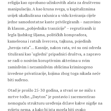
religija kao oprobano učinkovitih alata za društvenu
manipulaciju. A kao kruna svega, u kapitalizmima
uvijek ukalkulirana računica u vidu kreiranja cijele
jedne samodostatne kaste privilegiranih – nazovimo
ih klasom „pobjednika tranzicije“ – regrutiranih iz
legla ljudskog šljama, političkih kompradora,
kameleona i ratnih švercera, tajkuna, pojedinih
„heroja rata“… Kasnije, nakon rata, svi su oni odreda
titulirani kao ‘ugledni’ pripadnici društva, a zapravo
se radi o nosivim koruptivnim akterima u svim
zamislivim i nezamislivim oblicima kriminogeno
izvedene privatizacije, kojima zbog toga nikada neće
biti suđeno.
Otad je prošlo 25-30 godina, a stvari se ne miču s
mrtve točke. „Dayton“ je postavio i zacementirao
nemoguću strukturu uređenja države kakve nigdje na
svijetu nema, a kako bi ista mogla biti ovako