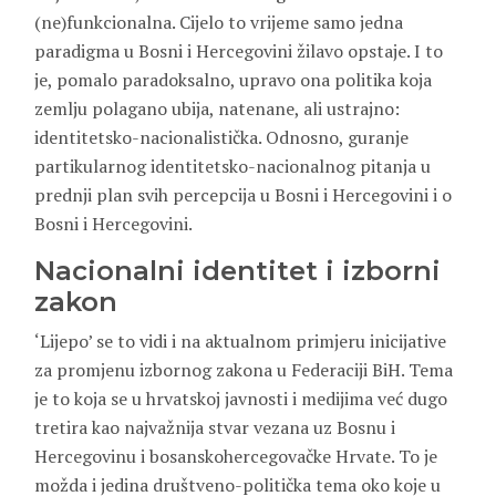
(ne)funkcionalna. Cijelo to vrijeme samo jedna
paradigma u Bosni i Hercegovini žilavo opstaje. I to
je, pomalo paradoksalno, upravo ona politika koja
zemlju polagano ubija, natenane, ali ustrajno:
identitetsko-nacionalistička. Odnosno, guranje
partikularnog identitetsko-nacionalnog pitanja u
prednji plan svih percepcija u Bosni i Hercegovini i o
Bosni i Hercegovini.
Nacionalni identitet i izborni
zakon
‘Lijepo’ se to vidi i na aktualnom primjeru inicijative
za promjenu izbornog zakona u Federaciji BiH. Tema
je to koja se u hrvatskoj javnosti i medijima već dugo
tretira kao najvažnija stvar vezana uz Bosnu i
Hercegovinu i bosanskohercegovačke Hrvate. To je
možda i jedina društveno-politička tema oko koje u