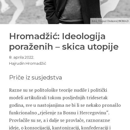
foto: Dženat Dreković/NOMAD
Hromadžić: Ideologija
poraženih – skica utopije
8. aprila 2022.
Hajrudin Hromadžić
Priče iz susjedstva
Razne su se politološke teorije nudile i politički
modeli artikulirali tokom posljednjih tridesetak
godina, sve u nastojanjima ne bi li se nekako pronašlo
funkcionalno „rješenje za Bosnu i Hercegovinu“.
Provlačile su se, a i dalje se provlače, raznorazne
ideje, o konsocijaciji, kantonizaciji, konfederaciji i