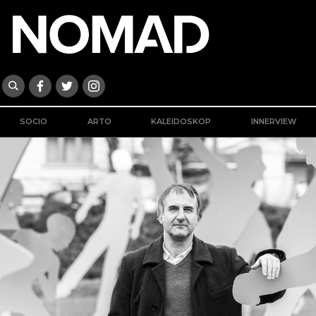
SOCIO
ARTO
KALEIDOSKOP
INNERVIEW